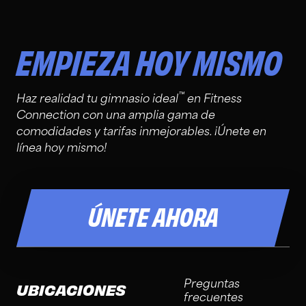
EMPIEZA HOY MISMO
™
Haz realidad tu gimnasio ideal
en Fitness
Connection con una amplia gama de
comodidades y tarifas inmejorables. ¡Únete en
línea hoy mismo!
ÚNETE AHORA
Preguntas
UBICACIONES
frecuentes