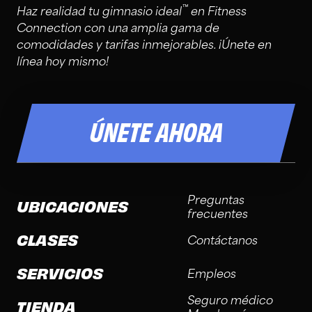
™
Haz realidad tu gimnasio ideal
en Fitness
Connection con una amplia gama de
comodidades y tarifas inmejorables. ¡Únete en
línea hoy mismo!
ÚNETE AHORA
Preguntas
UBICACIONES
frecuentes
CLASES
Contáctanos
SERVICIOS
Empleos
Seguro médico
TIENDA