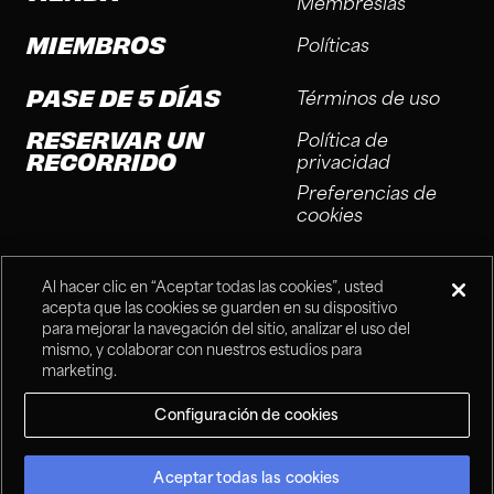
Membresías
MIEMBROS
Políticas
PASE DE 5 DÍAS
Términos de uso
RESERVAR UN
Política de
RECORRIDO
privacidad
Preferencias de
cookies
Al hacer clic en “Aceptar todas las cookies”, usted
acepta que las cookies se guarden en su dispositivo
para mejorar la navegación del sitio, analizar el uso del
mismo, y colaborar con nuestros estudios para
®
Fitness Connection, 2025
marketing.
Configuración de cookies
Aceptar todas las cookies