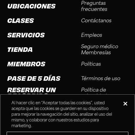
Preguntas
UBICACIONES
frecuentes
CLASES
Contáctanos
SERVICIOS
Empleos
Seguro médico
TIENDA
Membresías
MIEMBROS
Políticas
PASE DE 5 DÍAS
Términos de uso
RESERVAR UN
Política de
RECORRIDO
privacidad
Al hacer clic en “Aceptar todas las cookies”, usted
Preferencias de
acepta que las cookies se guarden en su dispositivo
cookies
para mejorar la navegación del sitio, analizar el uso del
mismo, y colaborar con nuestros estudios para
marketing.