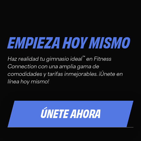
EMPIEZA HOY MISMO
™
Haz realidad tu gimnasio ideal
en Fitness
Connection con una amplia gama de
comodidades y tarifas inmejorables. ¡Únete en
línea hoy mismo!
ÚNETE AHORA