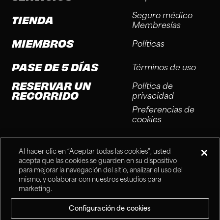
Seguro médico
TIENDA
Membresías
MIEMBROS
Políticas
PASE DE 5 DÍAS
Términos de uso
RESERVAR UN
Política de
RECORRIDO
privacidad
Preferencias de
cookies
Al hacer clic en “Aceptar todas las cookies”, usted
acepta que las cookies se guarden en su dispositivo
para mejorar la navegación del sitio, analizar el uso del
mismo, y colaborar con nuestros estudios para
®
Fitness Connection, 2025
marketing.
Configuración de cookies