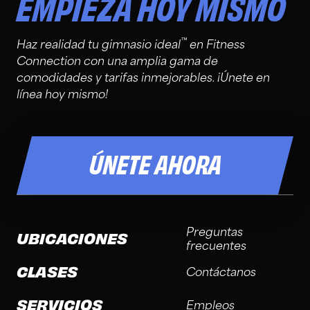
EMPIEZA HOY MISMO
™
Haz realidad tu gimnasio ideal
en Fitness
Connection con una amplia gama de
comodidades y tarifas inmejorables. ¡Únete en
línea hoy mismo!
ÚNETE AHORA
Preguntas
UBICACIONES
frecuentes
CLASES
Contáctanos
SERVICIOS
Empleos