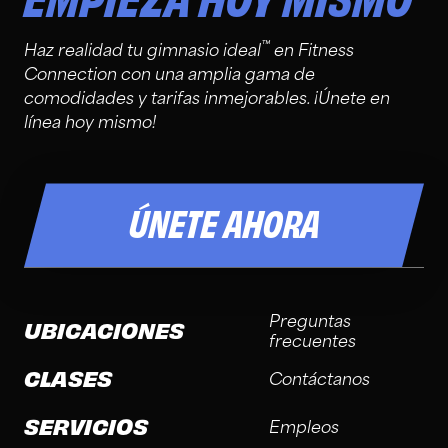
™
Haz realidad tu gimnasio ideal
en Fitness
Connection con una amplia gama de
comodidades y tarifas inmejorables. ¡Únete en
línea hoy mismo!
ÚNETE AHORA
Preguntas
UBICACIONES
frecuentes
CLASES
Contáctanos
SERVICIOS
Empleos