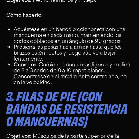
Objetivos:
Pecho, hombros y tríceps
Cómo hacerlo:
Acuéstese en un banco o colchoneta con una
mancuerna en cada mano, manteniendo los
codos doblados en un ángulo de 90 grados.
Presiona las pesas hacia arriba hasta que los
brazos estén rectos y luego vuelve a bajar
lentamente.
Consejos:
Comience con pesas ligeras y realice
de 2 a 3 series de 8 a 10 repeticiones.
Concéntrese en el movimiento controlado, no
en la velocidad.
3. FILAS DE PIE (CON
BANDAS DE RESISTENCIA
O MANCUERNAS)
Objetivos:
Músculos de la parte superior de la