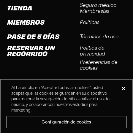
Seguro médico
TIENDA
Membresías
MIEMBROS
Políticas
PASE DE 5 DÍAS
Términos de uso
RESERVAR UN
Política de
RECORRIDO
privacidad
Preferencias de
cookies
Al hacer clic en “Aceptar todas las cookies”, usted
acepta que las cookies se guarden en su dispositivo
para mejorar la navegación del sitio, analizar el uso del
mismo, y colaborar con nuestros estudios para
®
Fitness Connection, 2025
marketing.
Configuración de cookies