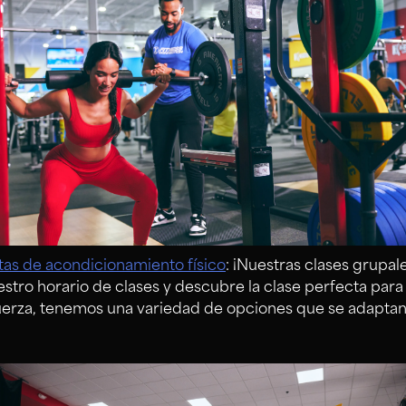
tas de acondicionamiento físico
: ¡Nuestras clases grupal
stro horario de clases y descubre la clase perfecta para t
uerza, tenemos una variedad de opciones que se adaptan