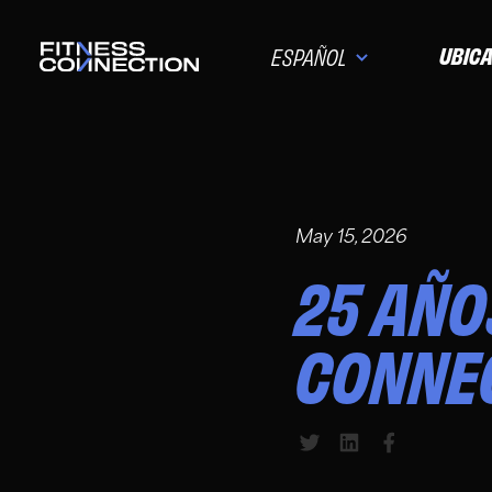
UBIC
ESPAÑOL
May 15, 2026
25 AÑO
CONNE
Share to Twitter
Share to Link
Share to