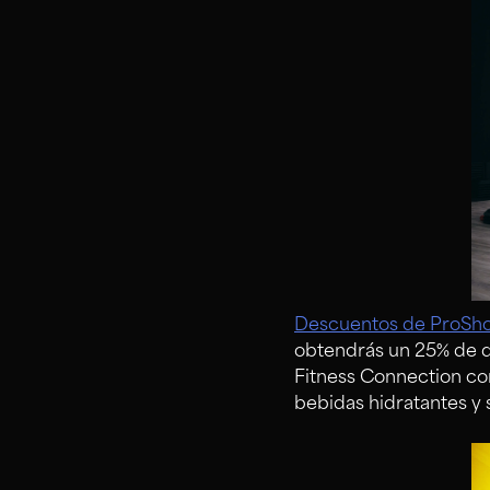
Descuentos de ProSho
obtendrás un 25% de de
Fitness Connection co
bebidas hidratantes y