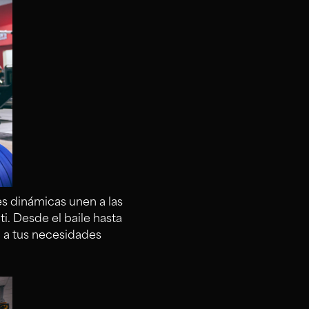
es dinámicas unen a las
i. Desde el baile hasta
 a tus necesidades