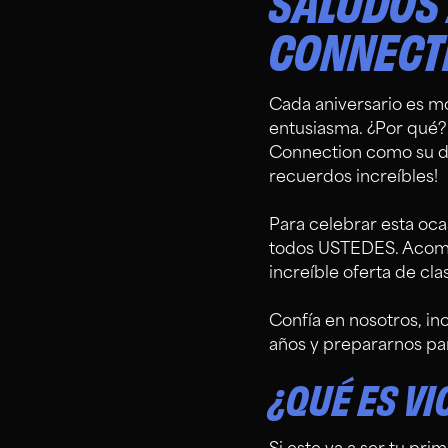
SALUDOS 
CONNECT
Cada aniversario es mo
entusiasma. ¿Por qué?
Connection como su des
recuerdos increíbles!
Para celebrar esta oca
todos USTEDES. Acomp
increíble oferta de cl
Confía en nosotros, ¡no
años y prepararnos pa
¿QUÉ ES VI