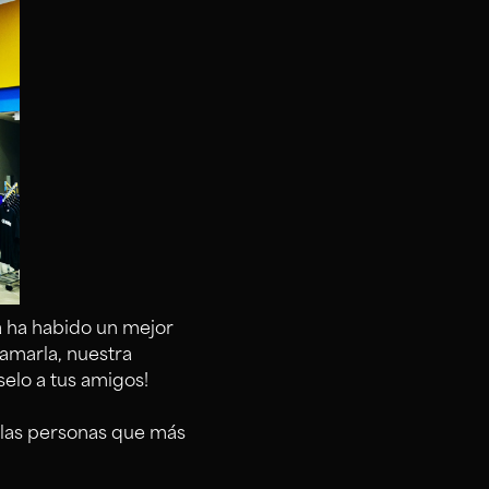
a ha habido un mejor
lamarla, nuestra
elo a tus amigos!
las personas que más