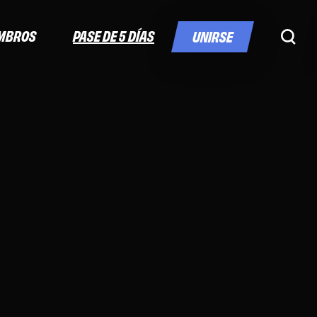
PASE DE 5 DÍAS
MBROS
UNIRSE