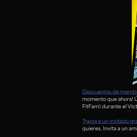
Descuentos de membr
momento que ahora! Úne
FitFam) durante el Vic
Traiga a un invitado gra
quieres. Invita a un ami