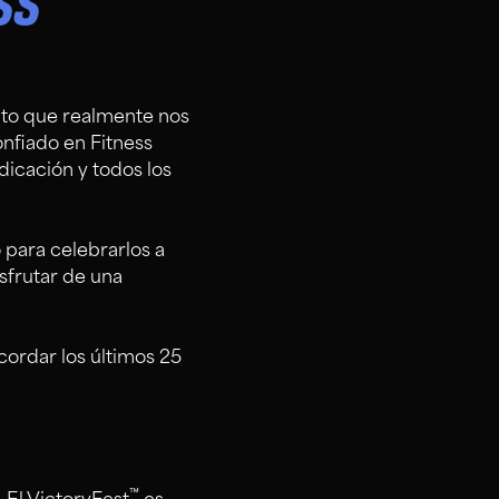
SS
hito que realmente nos
nfiado en Fitness
dicación y todos los
 para celebrarlos a
isfrutar de una
ecordar los últimos 25
™