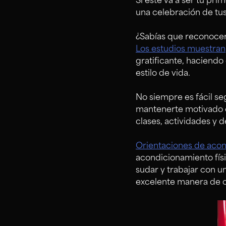
Si este va a ser tu pri
una celebración de tus
¿Sabías que reconocer
Los estudios muestran
gratificante, haciendo 
estilo de vida.
No siempre es fácil se
mantenerte motivado e
clases, actividades y 
Orientaciones de acond
acondicionamiento fís
sudar y trabajar con u
excelente manera de cam