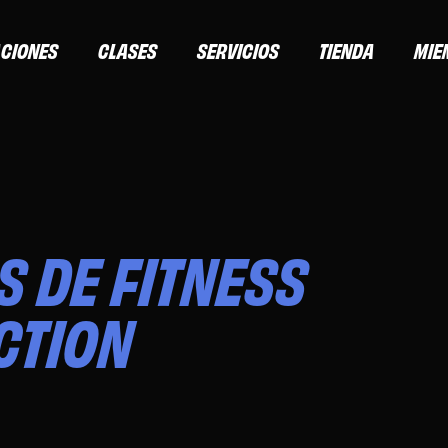
ACIONES
CLASES
SERVICIOS
TIENDA
MIE
S DE FITNESS
CTION
edIn
 Facebook