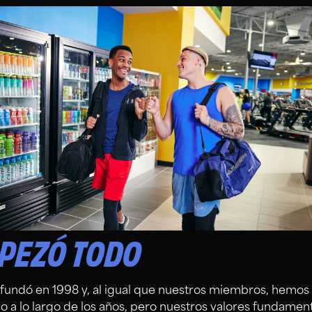
PEZÓ TODO
 fundó en 1998 y, al igual que nuestros miembros, hemos
o a lo largo de los años, pero nuestros valores fundament