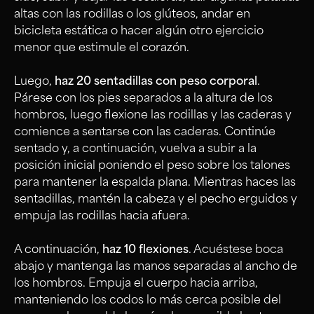
altas con las rodillas o los glúteos, andar en
bicicleta estática o hacer algún otro ejercicio
menor que estimule el corazón.
Luego,
haz 20 sentadillas con peso corporal
.
Párese con los pies separados a la altura de los
hombros, luego flexione las rodillas y las caderas y
comience a sentarse con las caderas. Continúe
sentado y, a continuación, vuelva a subir a la
posición inicial poniendo el peso sobre los talones
para mantener la espalda plana. Mientras haces las
sentadillas, mantén la cabeza y el pecho erguidos y
empuja las rodillas hacia afuera.
A continuación,
haz 10 flexiones
. Acuéstese boca
abajo y mantenga las manos separadas al ancho de
los hombros. Empuja el cuerpo hacia arriba,
manteniendo los codos lo más cerca posible del