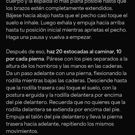
cuerpo y la espalda lo más plana posible hasta que
los brazos estén completamente extendidos.
Bájese hacia abajo hasta que el pecho casi toque el
suelo e inhale. Luego exhala y empuja hacia arriba
hasta tu posición inicial mientras aprietas el pecho.
Haga una pausa y vuelva a empezar.
Después de eso,
haz 20 estocadas al caminar, 10
por cada pierna
. Párese con los pies separados a la
altura de los hombros y las manos en las caderas.
Da un paso adelante con una pierna, flexionando la
rodilla mientras bajas las caderas. Desciende hasta
que la rodilla trasera casi toque el suelo, con la
postura erguida y la rodilla delantera por encima
del pie delantero. Recuerda que no quieres que la
rodilla delantera se extienda por encima del pie.
Empuja el talón del pie delantero y lleva la pierna
trasera hacia adelante, repitiendo los mismos
movimientos.