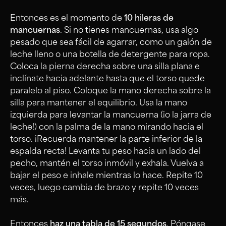
Entonces es el momento de
10 hileras de
mancuernas
. Si no tienes mancuernas, usa algo
pesado que sea fácil de agarrar, como un galón de
leche lleno o una botella de detergente para ropa.
Coloca la pierna derecha sobre una silla plana e
inclínate hacia adelante hasta que el torso quede
paralelo al piso. Coloque la mano derecha sobre la
silla para mantener el equilibrio. Usa la mano
izquierda para levantar la mancuerna (¡o la jarra de
leche!) con la palma de la mano mirando hacia el
torso. ¡Recuerda mantener la parte inferior de la
espalda recta! Levanta tu peso hacia un lado del
pecho, mantén el torso inmóvil y exhala. Vuelva a
bajar el peso e inhale mientras lo hace. Repite 10
veces, luego cambia de brazo y repite 10 veces
más.
Entonces
haz una tabla de 15 segundos
. Póngase