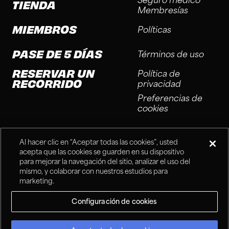
Seguro médico
TIENDA
Membresías
MIEMBROS
Políticas
PASE DE 5 DÍAS
Términos de uso
RESERVAR UN
Política de
RECORRIDO
privacidad
Preferencias de
cookies
Al hacer clic en “Aceptar todas las cookies”, usted
acepta que las cookies se guarden en su dispositivo
para mejorar la navegación del sitio, analizar el uso del
mismo, y colaborar con nuestros estudios para
®
Fitness Connection, 2025
marketing.
Configuración de cookies