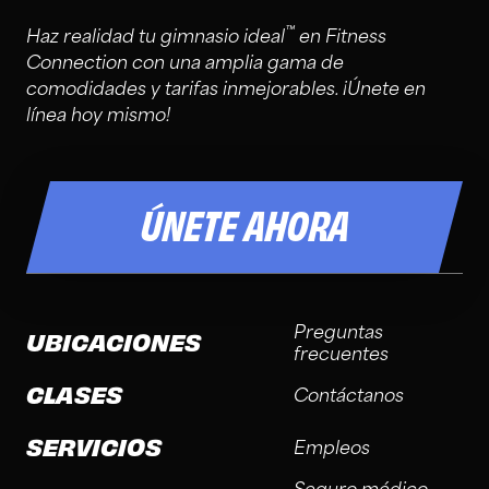
™
Haz realidad tu gimnasio ideal
en Fitness
Connection con una amplia gama de
comodidades y tarifas inmejorables. ¡Únete en
línea hoy mismo!
ÚNETE AHORA
Preguntas
UBICACIONES
frecuentes
CLASES
Contáctanos
SERVICIOS
Empleos