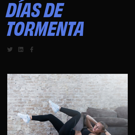
DÍAS DE
TORMENTA
Share to Twitter
Share to LinkedIn
Share to Facebook