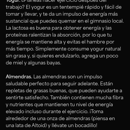
Yogur.
¿Planeas hacer ejercicio después del
trabajo? El yogur es un tentempié rápido y fácil de
tomar y llevar, y te da un impulso de energía más
sustancial que puedes quemar en el gimnasio local.
La lactosa es buena para obtener energía y las
proteínas ralentizan la absorción, por lo que tu
energía se mantiene alta y evitas el hambre por
más tiempo. Simplemente consume yogur natural
sin grasa y, si quieres endulzarlo, agrega un poco
de miel y algunas bayas.
Almendras.
Las almendras son un impulso
saludable perfecto para seguir adelante. Están
repletas de grasas buenas, que pueden ayudarte a
sentirte satisfecho. También contienen mucha fibra
y nutrientes que mantienen tu nivel de energía
elevado incluso durante el ejercicio. ¡Toma
alrededor de una onza de almendras (piensa en
una lata de Altoid) y llévate un bocadillo!