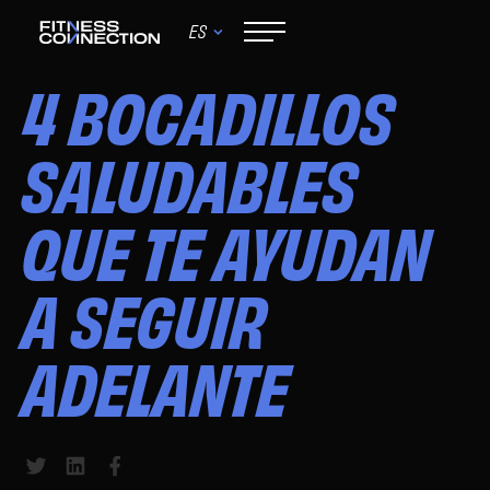
ES
May 15, 2026
4 BOCADILLOS
SALUDABLES
QUE TE AYUDAN
A SEGUIR
ADELANTE
Share to Twitter
Share to LinkedIn
Share to Facebook