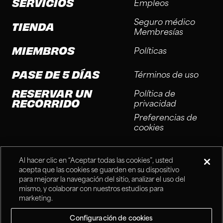
SERVICIOS
Empleos
Seguro médico
TIENDA
Membresías
MIEMBROS
Políticas
PASE DE 5 DÍAS
Términos de uso
RESERVAR UN
Política de
RECORRIDO
privacidad
Preferencias de
cookies
Al hacer clic en “Aceptar todas las cookies”, usted
acepta que las cookies se guarden en su dispositivo
para mejorar la navegación del sitio, analizar el uso del
mismo, y colaborar con nuestros estudios para
®
Fitness Connection, 2025
marketing.
Configuración de cookies