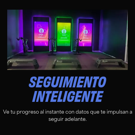
SEGUIMIENTO
INTELIGENTE
Ve tu progreso al instante con datos que te impulsan a
seguir adelante.