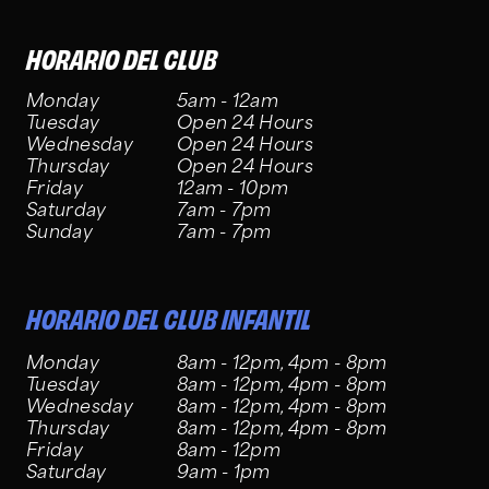
HORARIO DEL CLUB
Monday
5am - 12am
Tuesday
Open 24 Hours
Wednesday
Open 24 Hours
Thursday
Open 24 Hours
Friday
12am - 10pm
Saturday
7am - 7pm
Sunday
7am - 7pm
HORARIO DEL CLUB INFANTIL
Monday
8am - 12pm, 4pm - 8pm
Tuesday
8am - 12pm, 4pm - 8pm
Wednesday
8am - 12pm, 4pm - 8pm
Thursday
8am - 12pm, 4pm - 8pm
Friday
8am - 12pm
Saturday
9am - 1pm