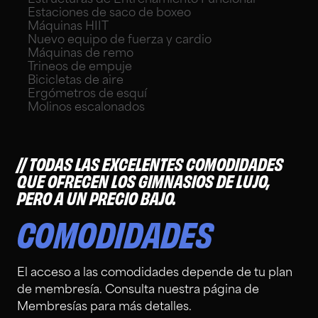
Estaciones de saco de boxeo
Máquinas HIIT
Nuevo equipo de fuerza y cardio
Máquinas de remo
Trineos de empuje
Bicicletas de aire
Ergómetros de esquí
Molinos escalonados
TODAS LAS EXCELENTES COMODIDADES
QUE OFRECEN LOS GIMNASIOS DE LUJO,
PERO A UN PRECIO BAJO.
COMODIDADES
El acceso a las comodidades depende de tu plan
de membresía. Consulta nuestra página de
Membresías para más detalles.