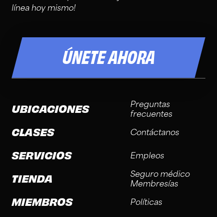
línea hoy mismo!
ÚNETE AHORA
Preguntas
UBICACIONES
frecuentes
CLASES
Contáctanos
SERVICIOS
Empleos
Seguro médico
TIENDA
Membresías
MIEMBROS
Políticas