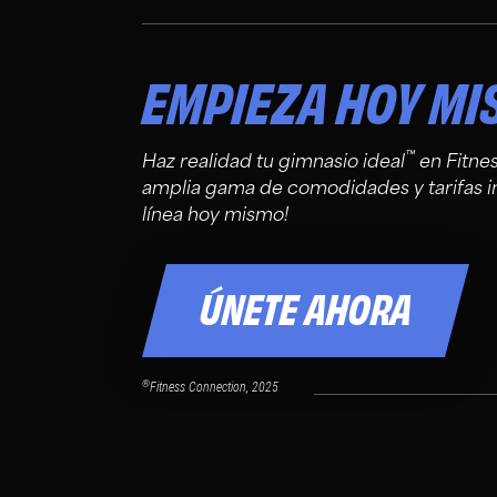
EMPIEZA HOY M
™
Haz realidad tu gimnasio ideal
en Fitne
amplia gama de comodidades y tarifas i
línea hoy mismo!
ÚNETE AHORA
®
Fitness Connection, 2025