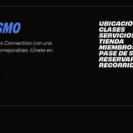
ISMO
UBICACI
CLASES
SERVICIO
TIENDA
ss Connection con una
MIEMBRO
nmejorables. ¡Únete en
PASE DE 5
RESERVA
RECORRI