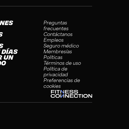
ONES
Preguntas
frecuentes
S
Contáctanos
Empleos
S
Seguro médico
 DÍAS
Membresías
R UN
Políticas
DO
Términos de uso
Política de
privacidad
Preferencias de
cookies