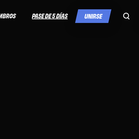
PASE DE 5 DÍAS
MBROS
UNIRSE