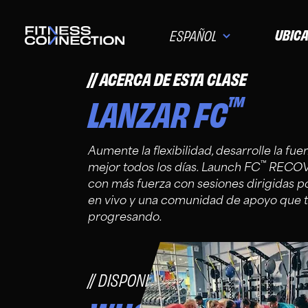
UBIC
ESPAÑOL
ACERCA DE ESTA CLASE
™
LANZAR FC
Aumente la flexibilidad, desarrolle la f
™
mejor todos los días. Launch FC
RECOVE
con más fuerza con sesiones dirigidas p
en vivo y una comunidad de apoyo que t
progresando.
DISPONIBLE PARA MIEMBROS FC P