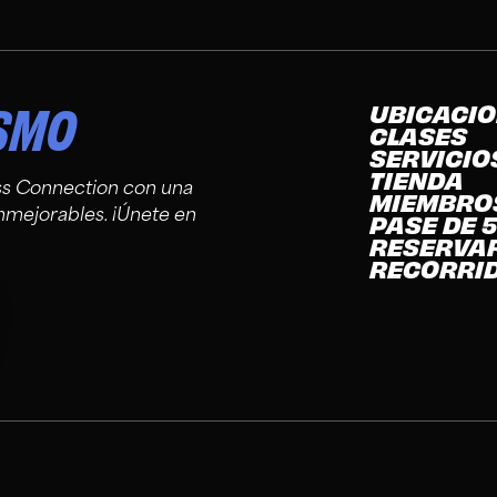
ISMO
UBICACI
CLASES
SERVICIO
TIENDA
ss Connection con una
MIEMBRO
nmejorables. ¡Únete en
PASE DE 5
RESERVA
RECORRI