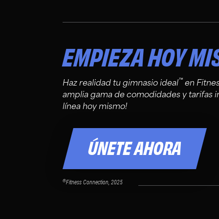
EMPIEZA HOY M
™
Haz realidad tu gimnasio ideal
en Fitne
amplia gama de comodidades y tarifas i
línea hoy mismo!
ÚNETE AHORA
®
Fitness Connection, 2025