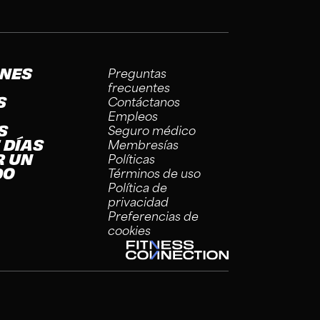
ONES
Preguntas
frecuentes
S
Contáctanos
Empleos
S
Seguro médico
 DÍAS
Membresías
R UN
Políticas
DO
Términos de uso
Política de
privacidad
Preferencias de
cookies