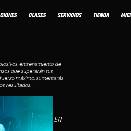
ACIONES
CLASES
SERVICIOS
TIENDA
MIE
losivos, entrenamiento de
ensos que superarán tus
sfuerzo máximo, aumentarás
os resultados.
C ELITE: EXCLUSIVO EN