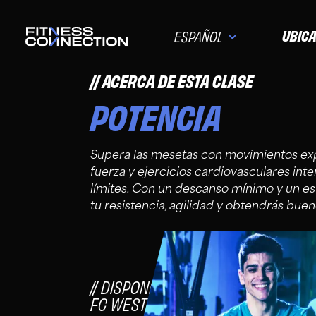
UBIC
ESPAÑOL
ACERCA DE ESTA CLASE
POTENCIA
Supera las mesetas con movimientos exp
fuerza y ejercicios cardiovasculares int
límites. Con un descanso mínimo y un e
tu resistencia, agilidad y obtendrás buen
DISPONIBLE PARA MIEMBROS DE F
FC WESTOVER