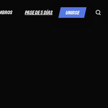
PASE DE 5 DÍAS
MBROS
UNIRSE