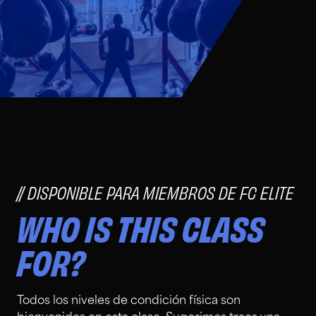
DISPONIBLE PARA MIEMBROS DE FC ELITE
WHO IS THIS CLASS
FOR?
Todos los niveles de condición física son