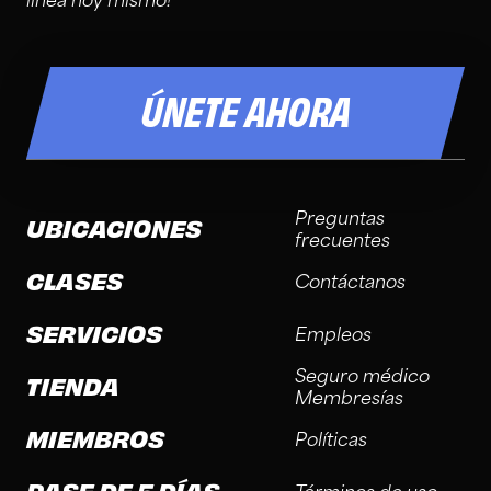
línea hoy mismo!
ÚNETE AHORA
Preguntas
UBICACIONES
frecuentes
CLASES
Contáctanos
SERVICIOS
Empleos
Seguro médico
TIENDA
Membresías
MIEMBROS
Políticas