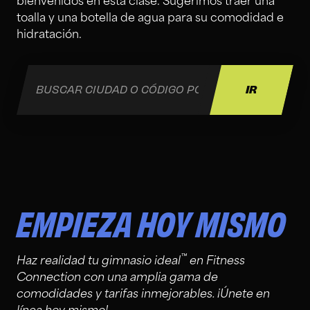
bienvenidos en esta clase. Sugerimos traer una
toalla y una botella de agua para su comodidad e
hidratación.
EMPIEZA HOY MISMO
™
Haz realidad tu gimnasio ideal
en Fitness
Connection con una amplia gama de
comodidades y tarifas inmejorables. ¡Únete en