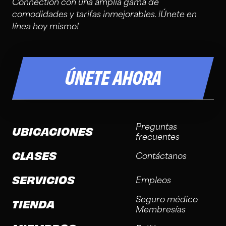
Connection con una amplia gama de
comodidades y tarifas inmejorables. ¡Únete en
línea hoy mismo!
ÚNETE AHORA
Preguntas
UBICACIONES
frecuentes
CLASES
Contáctanos
SERVICIOS
Empleos
Seguro médico
TIENDA
Membresías