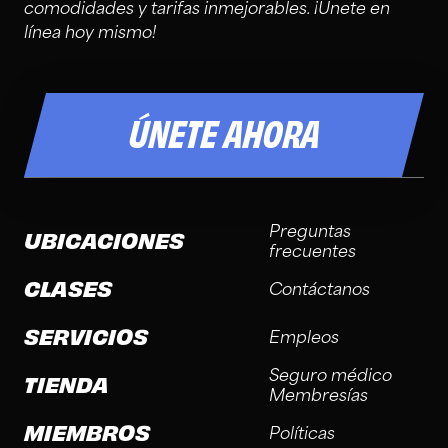
comodidades y tarifas inmejorables. ¡Únete en
línea hoy mismo!
ÚNETE AHORA
Preguntas
UBICACIONES
frecuentes
CLASES
Contáctanos
SERVICIOS
Empleos
Seguro médico
TIENDA
Membresías
MIEMBROS
Políticas