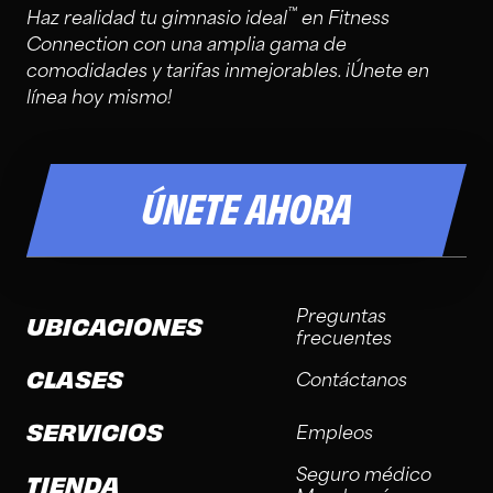
™
Haz realidad tu gimnasio ideal
en Fitness
Connection con una amplia gama de
comodidades y tarifas inmejorables. ¡Únete en
línea hoy mismo!
ÚNETE AHORA
Preguntas
UBICACIONES
frecuentes
CLASES
Contáctanos
SERVICIOS
Empleos
Seguro médico
TIENDA