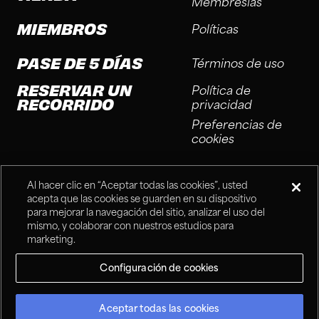
Membresías
MIEMBROS
Políticas
PASE DE 5 DÍAS
Términos de uso
RESERVAR UN
Política de
RECORRIDO
privacidad
Preferencias de
cookies
Al hacer clic en “Aceptar todas las cookies”, usted
acepta que las cookies se guarden en su dispositivo
para mejorar la navegación del sitio, analizar el uso del
mismo, y colaborar con nuestros estudios para
®
Fitness Connection, 2025
marketing.
Configuración de cookies
Aceptar todas las cookies